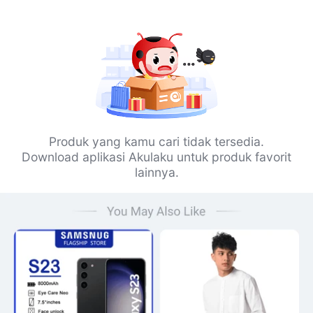
Produk yang kamu cari tidak tersedia.
Download aplikasi Akulaku untuk produk favorit
lainnya.