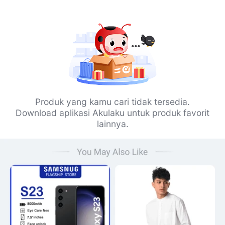
Produk yang kamu cari tidak tersedia.
Download aplikasi Akulaku untuk produk favorit
lainnya.