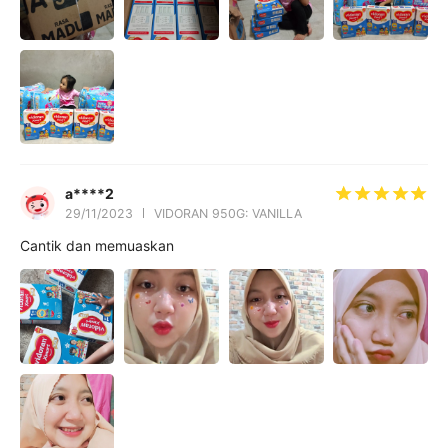
a****2
29/11/2023
VIDORAN 950G: VANILLA
Cantik dan memuaskan