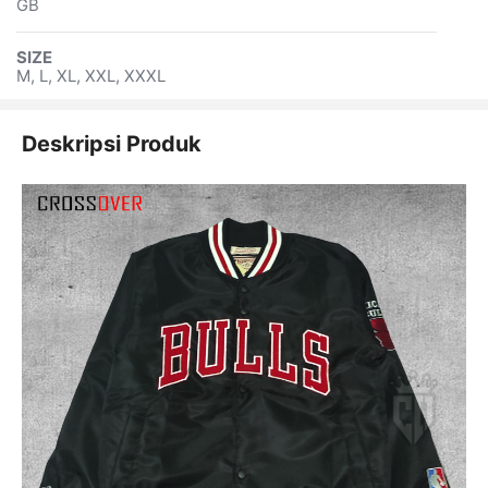
GB
SIZE
M, L, XL, XXL, XXXL
Deskripsi Produk