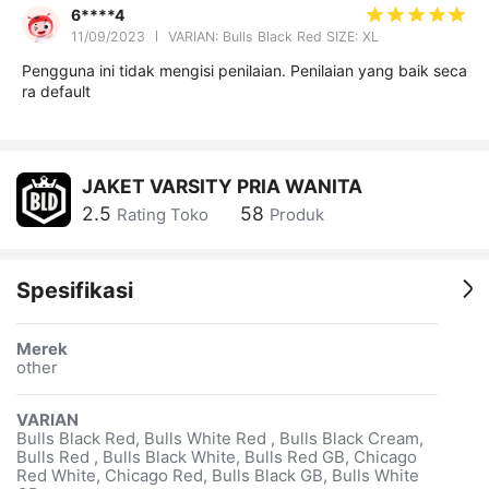
6****4
11/09/2023
VARIAN: Bulls Black Red SIZE: XL
Pengguna ini tidak mengisi penilaian. Penilaian yang baik seca
ra default
JAKET VARSITY PRIA WANITA
2.5
58
Rating Toko
Produk
Spesifikasi
Merek
other
VARIAN
Bulls Black Red, Bulls White Red , Bulls Black Cream,
Bulls Red , Bulls Black White, Bulls Red GB, Chicago
Red White, Chicago Red, Bulls Black GB, Bulls White