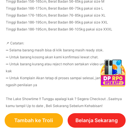
Tinggi Badan 156-165cm, Berat Badan 56-65kg pakai size M
Tinggi Badan 166-175cm, Berat Badan 66-75kg pakai size L
Tinggi Badan 176-185cm, Berat Badan 76-85kg pakai size XL
Tinggi Badan 186-195cm, Berat Badan 86-95kg pakai size XXL
Tinggi Badan 186-195cm, Berat Badan 96-105kg pakai size XXXL
📌 Catatan:
➖ Selama barang masih bisa di klik barang masih ready stok.
➖ Untuk barang kosong akan kami konfirmasi lewat chat.
➖ Untuk barang kurang atau reject mohon sertakan video unboxing ya
kak
➖ Untuk Komplain Akan tetap di proses sampai selesai, jangan dulu
ngasih penilaian ya
The Lake Showtime !! Tunggu apalagi kak ? Segera Checkout ..Saatnya
kamu tampil Up to date , Beli Sekarang Sebelum Kehabisan!
Tambah ke Troli
Belanja Sekarang