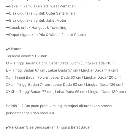
➡️Pake ini kamu akan jadi pusat Perhatian
➡️Bisa digunakan untuk Outer Sehari-hari
➡️Bisa digunakan untuk Jaket Motor
➡️Cocok untuk Hangout & Travelling
➡️Dapat digunakan Pria & Wanita / Jaket Couple
✔️Ukuran
Tersedia dalam 5 Ukuran
M = Tinggi Badan 64 cm , Lebar Dada 55 cm ( Lingkar Dada 110 )
L = Tinggi Badan 67 cm , Lebar Dada 57 cm ( Lingkar Dada 114 cm )
XL = Tinggi Badan 70 cm , Lebar Dada 60 cm ( Lingkar Dada 120 cm )
XXL = Tinggi Badan 74 cm , Lebar Dada 63 cm ( Lingkar Dada 126 cm )
XXXL = Tinggi Badan 77 cm , Lebar Dada 65 cm ( Lingkar Dada 130 cm )
Selisih 1-2 Cm pada produk mungkin terjadi dikarenakan proses
pengembangan dan produksi.
✔️Perkiraan Size Berdasarkan Tinggi & Berat Badan :