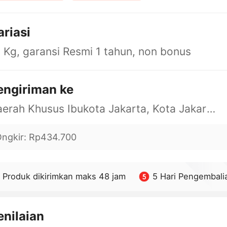
ariasi
 Kg, garansi Resmi 1 tahun, non bonus
engiriman ke
Daerah Khusus Ibukota Jakarta, Kota Jakarta Barat, Cengkareng, yy
ngkir
:
Rp434.700
Produk dikirimkan maks 48 jam
5 Hari Pengembali
enilaian