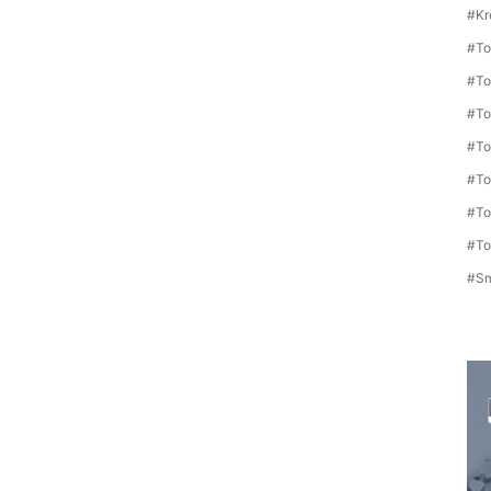
#Kr
#To
#To
#To
#To
#To
#To
#To
#Sm