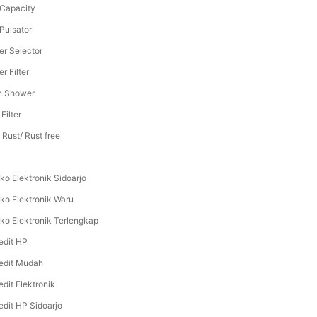
 Capacity
 Pulsator
er Selector
r Filter
n Shower
 Filter
 Rust/ Rust free
ko Elektronik Sidoarjo
ko Elektronik Waru
ko Elektronik Terlengkap
edit HP
edit Mudah
edit Elektronik
edit HP Sidoarjo