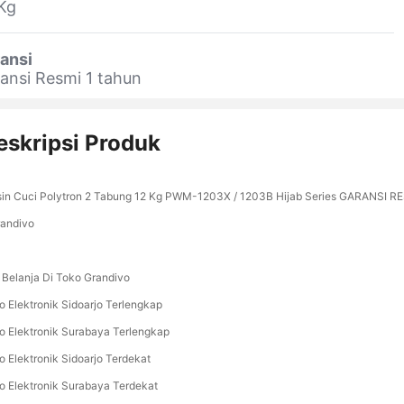
Kg
ansi
ansi Resmi 1 tahun
eskripsi Produk
in Cuci Polytron 2 Tabung 12 Kg PWM-1203X / 1203B Hijab Series GARANSI R
randivo
 Belanja Di Toko Grandivo
o Elektronik Sidoarjo Terlengkap
o Elektronik Surabaya Terlengkap
o Elektronik Sidoarjo Terdekat
o Elektronik Surabaya Terdekat