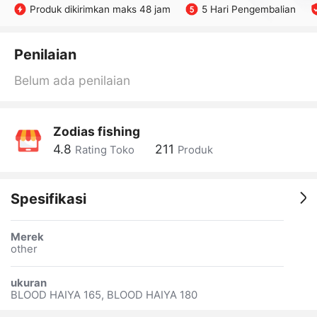
Produk dikirimkan maks 48 jam
5 Hari Pengembalian
Penilaian
Belum ada penilaian
Zodias fishing
4.8
211
Rating Toko
Produk
Spesifikasi
Merek
other
ukuran
BLOOD HAIYA 165, BLOOD HAIYA 180