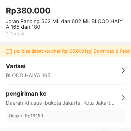
Rp380.000
Joran Pancing 562 ML dan 602 ML BLOOD HAIY
A 165 dan 180
2
Terjual
 Akulaku bisa dapat voucher Rp165.000 lagi Download & Pakai！
Variasi
BLOOD HAIYA 165
pengiriman ke
Daerah Khusus Ibukota Jakarta, Kota Jakarta Barat, Cengkareng, yy
Ongkir
:
Rp16.150