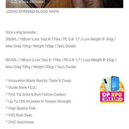
JORAN SPINNING BLOOD HAIYA
Size yang tersedia :
562ML / 165cm (Line Test 8-17lbs / PE.0.8-1.7 / Lure Weight 8-30gr /
Max Drag 15Kg / Weight 125gr / 7pcs Guide)
602ML / 180cm (Line Test 8-17lbs / PE.0.8-1.7 / Lure Weight 8-30gr /
Max Drag 15Kg / Weight 150gr / 7pcs Guide)
* Innovation Blank Rod By Triple X Cross.
* Guide Merk FUJI.
* First Tip Solid & Butt Hollow Carbon.
* Up To 15% Increase In Torsion Strength.
* High Quality EVA.
* VSS Reel Seat.
* CNC Aluminium.