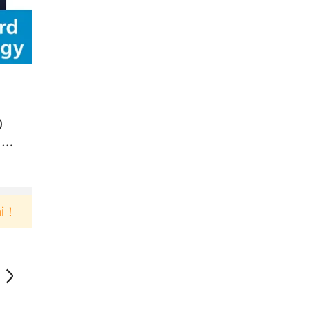
0
LI
Pengguna baru berbelanja di aplikasi Akulaku bisa 