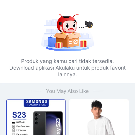
Produk yang kamu cari tidak tersedia.
Download aplikasi Akulaku untuk produk favorit
lainnya.