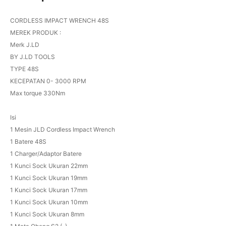
CORDLESS IMPACT WRENCH 48S
MEREK PRODUK :
Merk J.LD
BY J.LD TOOLS
TYPE 48S
KECEPATAN 0- 3000 RPM
Max torque 330Nm
Isi
1 Mesin JLD Cordless Impact Wrench
1 Batere 48S
1 Charger/Adaptor Batere
1 Kunci Sock Ukuran 22mm
1 Kunci Sock Ukuran 19mm
1 Kunci Sock Ukuran 17mm
1 Kunci Sock Ukuran 10mm
1 Kunci Sock Ukuran 8mm