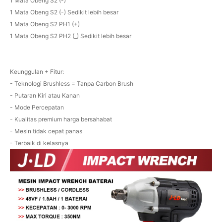
1 Mata Obeng S2 (-)
1 Mata Obeng S2 (-) Sedikit lebih besar
1 Mata Obeng S2 PH1 (+)
1 Mata Obeng S2 PH2 (_) Sedikit lebih besar
Keunggulan + Fitur:
- Teknologi Brushless = Tanpa Carbon Brush
- Putaran Kiri atau Kanan
- Mode Percepatan
- Kualitas premium harga bersahabat
- Mesin tidak cepat panas
- Terbaik di kelasnya