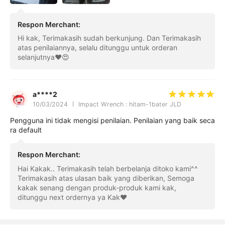
Respon Merchant
:
Hi kak, Terimakasih sudah berkunjung. Dan Terimakasih
atas penilaiannya, selalu ditunggu untuk orderan
selanjutnya❤️😍
a****2
10/03/2024
Impact Wrench : hitam-1bater JLD
Pengguna ini tidak mengisi penilaian. Penilaian yang baik seca
ra default
Respon Merchant
:
Hai Kakak.. Terimakasih telah berbelanja ditoko kami^^
Terimakasih atas ulasan baik yang diberikan, Semoga
kakak senang dengan produk-produk kami kak,
ditunggu next ordernya ya Kak❤