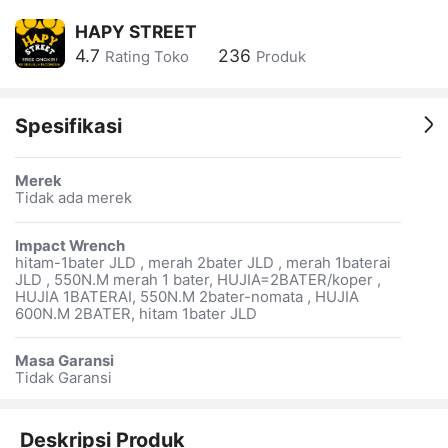
HAPY STREET
4.7
236
Rating Toko
Produk
Spesifikasi
Merek
Tidak ada merek
Impact Wrench
hitam-1bater JLD , merah 2bater JLD , merah 1baterai
JLD , 550N.M merah 1 bater, HUJIA=2BATER/koper ,
HUJIA 1BATERAI, 550N.M 2bater-nomata , HUJIA
600N.M 2BATER, hitam 1bater JLD
Masa Garansi
Tidak Garansi
Deskripsi Produk