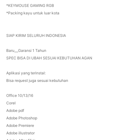
*KEYMOUSE GAMING RGB
*Packing kayu untuk luar kota
SIAP KIRIM SELURUH INDONESIA
Baru,,,,Garansi 1 Tahun
SPEC BISA DI UBAH SESUAI KEBUTUHAN AGAN
Aplikasi yang terinstal:
Bisa request juga sesuai kebutuhan
Office 10/13/16
Corel
Adobe pdf
Adobe Photoshop
Adobe Premiere
Adobe illustrator