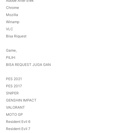
Adobe After Efek
Chrome
Mozilla
Winamp
VLC
Bisa Riquest
Game,
PILIH:
BISA REQUEST JUGA GAN
PES 2021
PES 2017
SNIPER
GENSHIN IMPACT
VALORANT
MOTO GP
Resident Evil 6
Resident Evil 7