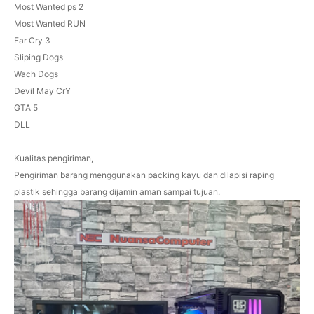
Most Wanted ps 2
Most Wanted RUN
Far Cry 3
Sliping Dogs
Wach Dogs
Devil May CrY
GTA 5
DLL
Kualitas pengiriman,
Pengiriman barang menggunakan packing kayu dan dilapisi raping
plastik sehingga barang dijamin aman sampai tujuan.