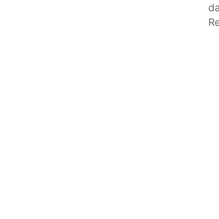
da
Re