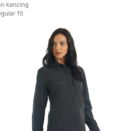
n kancing
gular fit