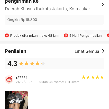
pengiriman ke
Daerah Khusus Ibukota Jakarta, Kota Jakarta Barat, Cengkareng, yy
Ongkir
:
Rp15.300
Produk dikirimkan maks 48 jam
5 Hari Pengembalian
Penilaian
Lihat Semua
4.3
s****f
21/12/2025
Ukuran: 40 Warna: Full Hitam