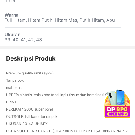
other
Warna
Full Hitam, Hitam Putih, Hitam Mas, Putih Hitam, Abu
Ukuran
39, 40, 41, 42, 43
Deskripsi Produk
Premium quality (imitasi/kw)
Tanpa box
matterial:
UPPER: sintetis jenis kobe tebal lapis tissue dan kombinasi SABLON
PRINT
PEREKAT: G600 super bond
OUTSOLE: full karet tpr empuk
UKURAN 39-43 UNISEX
POLA SOLE FLAT/ LANCIP (JIKA KAKINYA LEBAR DI SARANKAN NAIK 2