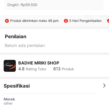
Ongkir
:
Rp59.500
Produk dikirimkan maks 48 jam
5 Hari Pengembalian
Penilaian
Belum ada penilaian
BADHE MRIKI SHOP
4.8
613
Rating Toko
Produk
Spesifikasi
Merek
other