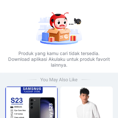
Produk yang kamu cari tidak tersedia.
Download aplikasi Akulaku untuk produk favorit
lainnya.