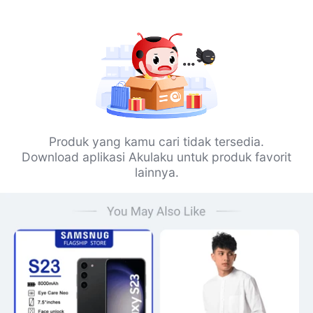
Produk yang kamu cari tidak tersedia.
Download aplikasi Akulaku untuk produk favorit
lainnya.