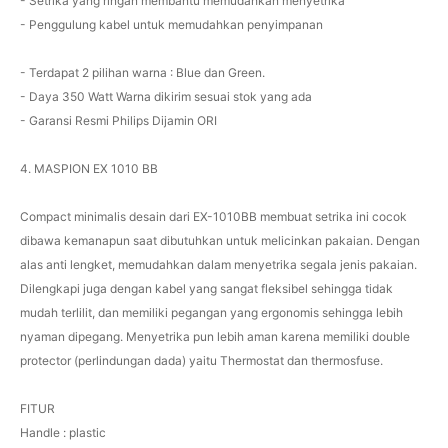
- Setrika yang ringan membantu memudahkan menyetrika
- Penggulung kabel untuk memudahkan penyimpanan
- Terdapat 2 pilihan warna : Blue dan Green.
- Daya 350 Watt Warna dikirim sesuai stok yang ada
- Garansi Resmi Philips Dijamin ORI
4. MASPION EX 1010 BB
Compact minimalis desain dari EX-1010BB membuat setrika ini cocok
dibawa kemanapun saat dibutuhkan untuk melicinkan pakaian. Dengan
alas anti lengket, memudahkan dalam menyetrika segala jenis pakaian.
Dilengkapi juga dengan kabel yang sangat fleksibel sehingga tidak
mudah terlilit, dan memiliki pegangan yang ergonomis sehingga lebih
nyaman dipegang. Menyetrika pun lebih aman karena memiliki double
protector (perlindungan dada) yaitu Thermostat dan thermosfuse.
FITUR
Handle : plastic