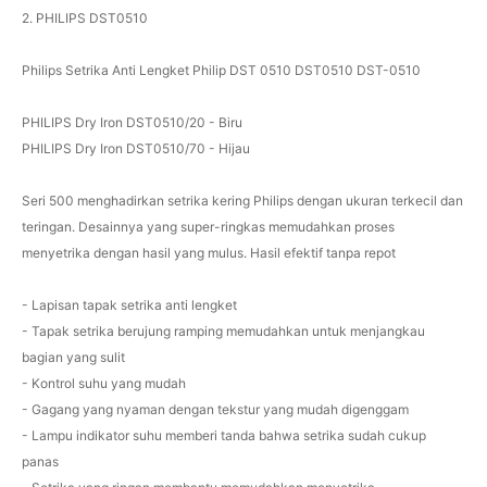
2. PHILIPS DST0510
Philips Setrika Anti Lengket Philip DST 0510 DST0510 DST-0510
PHILIPS Dry Iron DST0510/20 - Biru
PHILIPS Dry Iron DST0510/70 - Hijau
Seri 500 menghadirkan setrika kering Philips dengan ukuran terkecil dan
teringan. Desainnya yang super-ringkas memudahkan proses
menyetrika dengan hasil yang mulus. Hasil efektif tanpa repot
- Lapisan tapak setrika anti lengket
- Tapak setrika berujung ramping memudahkan untuk menjangkau
bagian yang sulit
- Kontrol suhu yang mudah
- Gagang yang nyaman dengan tekstur yang mudah digenggam
- Lampu indikator suhu memberi tanda bahwa setrika sudah cukup
panas