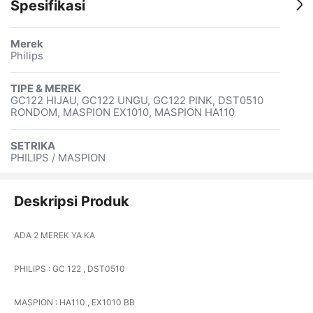
Spesifikasi
Merek
Philips
TIPE & MEREK
GC122 HIJAU, GC122 UNGU, GC122 PINK, DST0510
RONDOM, MASPION EX1010, MASPION HA110
SETRIKA
PHILIPS / MASPION
Deskripsi Produk
ADA 2 MEREK YA KA
PHILIPS : GC 122 , DST0510
MASPION : HA110 , EX1010 BB