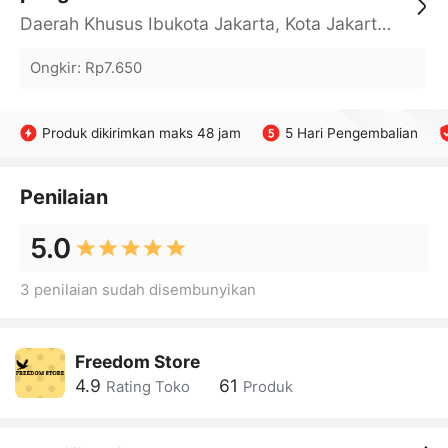
Daerah Khusus Ibukota Jakarta, Kota Jakarta Barat, Cengkareng, yy
Ongkir
:
Rp7.650
Produk dikirimkan maks 48 jam
5 Hari Pengembalian
Penilaian
5.0
3 penilaian sudah disembunyikan
Freedom Store
4.9
61
Rating Toko
Produk