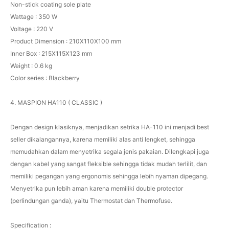
Non-stick coating sole plate
Wattage : 350 W
Voltage : 220 V
Product Dimension : 210X110X100 mm
Inner Box : 215X115X123 mm
Weight : 0.6 kg
Color series : Blackberry
4. MASPION HA110 ( CLASSIC )
Dengan design klasiknya, menjadikan setrika HA-110 ini menjadi best
seller dikalangannya, karena memiliki alas anti lengket, sehingga
memudahkan dalam menyetrika segala jenis pakaian. Dilengkapi juga
dengan kabel yang sangat fleksible sehingga tidak mudah terlilit, dan
memiliki pegangan yang ergonomis sehingga lebih nyaman dipegang.
Menyetrika pun lebih aman karena memiliki double protector
(perlindungan ganda), yaitu Thermostat dan Thermofuse.
Specification :