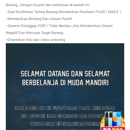
Barang , Dengan Syarat dan ketentuan di bawah ini :
-Saat Konfirmasi Terima Barang Memberikan Penilaian PUAS / SMILE :)
-Memberikan Bintang Dan Ulasan Positif
-Garansi Dianggap VOID / Tidak Berlaku Jika Memberikan Ulasan
Negatif Dan Merusak Segel Barang
-Disertakan foto dan video unboxing