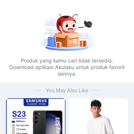
Produk yang kamu cari tidak tersedia.
Download aplikasi Akulaku untuk produk favorit
lainnya.