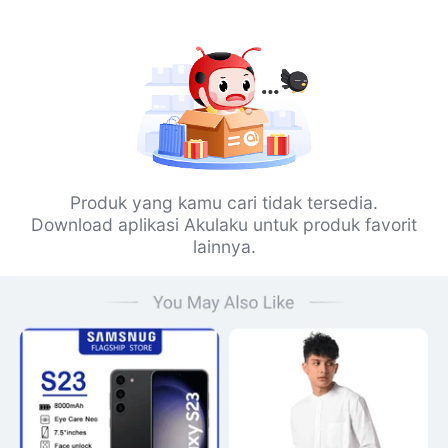
Produk yang kamu cari tidak tersedia.
Download aplikasi Akulaku untuk produk favorit
lainnya.