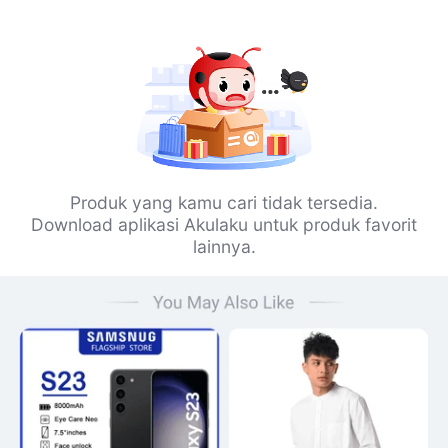
Produk yang kamu cari tidak tersedia.
Download aplikasi Akulaku untuk produk favorit
lainnya.