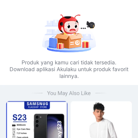
Produk yang kamu cari tidak tersedia.
Download aplikasi Akulaku untuk produk favorit
lainnya.