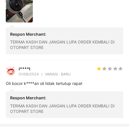
Respon Merchant
:
TERIMA KASIH DAN JANGAN LUPA ORDER KEMBALI DI
OTOPART STORE
i****l
01/06/2024
VARIASI : BARU
Oli bocor k****an oli tidak tertutup rapat
Respon Merchant
:
TERIMA KASIH DAN JANGAN LUPA ORDER KEMBALI DI
OTOPART STORE