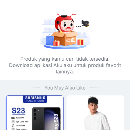
Produk yang kamu cari tidak tersedia.
Download aplikasi Akulaku untuk produk favorit
lainnya.