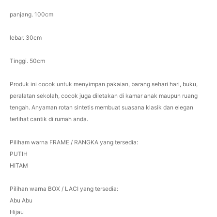
panjang. 100cm
lebar. 30cm
Tinggi. 50cm
Produk ini cocok untuk menyimpan pakaian, barang sehari hari, buku,
peralatan sekolah, cocok juga diletakan di kamar anak maupun ruang
tengah. Anyaman rotan sintetis membuat suasana klasik dan elegan
terlihat cantik di rumah anda.
Piliham warna FRAME / RANGKA yang tersedia:
PUTIH
HITAM
Pilihan warna BOX / LACI yang tersedia:
Abu Abu
Hijau