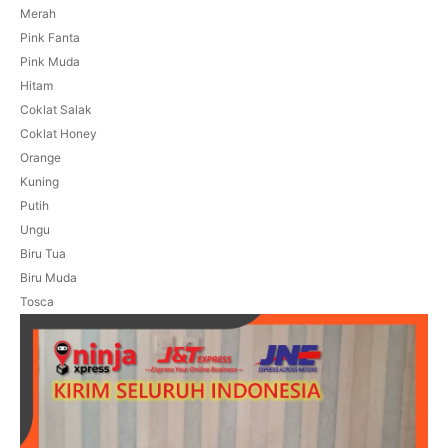
Merah
Pink Fanta
Pink Muda
Hitam
Coklat Salak
Coklat Honey
Orange
Kuning
Putih
Ungu
Biru Tua
Biru Muda
Tosca