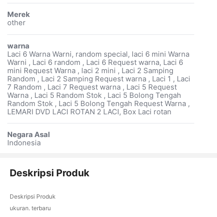
Merek
other
warna
Laci 6 Warna Warni, random special, laci 6 mini Warna
Warni , Laci 6 random , Laci 6 Request warna, Laci 6
mini Request Warna , laci 2 mini , Laci 2 Samping
Random , Laci 2 Samping Request warna , Laci 1 , Laci
7 Random , Laci 7 Request warna , Laci 5 Request
Warna , Laci 5 Random Stok , Laci 5 Bolong Tengah
Random Stok , Laci 5 Bolong Tengah Request Warna ,
LEMARI DVD LACI ROTAN 2 LACI, Box Laci rotan
Negara Asal
Indonesia
Deskripsi Produk
Deskripsi Produk
ukuran. terbaru