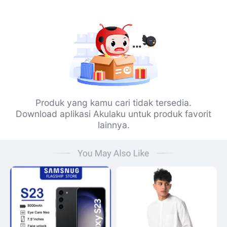
Produk yang kamu cari tidak tersedia.
Download aplikasi Akulaku untuk produk favorit
lainnya.