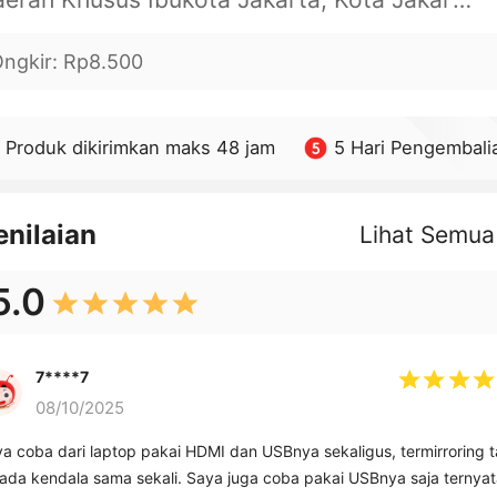
ngkir
:
Rp8.500
Produk dikirimkan maks 48 jam
5 Hari Pengembali
enilaian
Lihat Semua
5.0
7****7
08/10/2025
a coba dari laptop pakai HDMI dan USBnya sekaligus, termirroring 
ada kendala sama sekali. Saya juga coba pakai USBnya saja ternyat