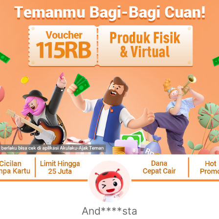
And****sta