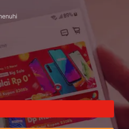
menuhi