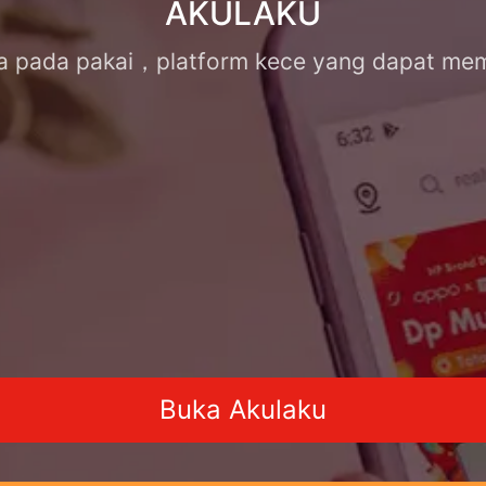
AKULAKU
 pada pakai，platform kece yang dapat me
Buka Akulaku