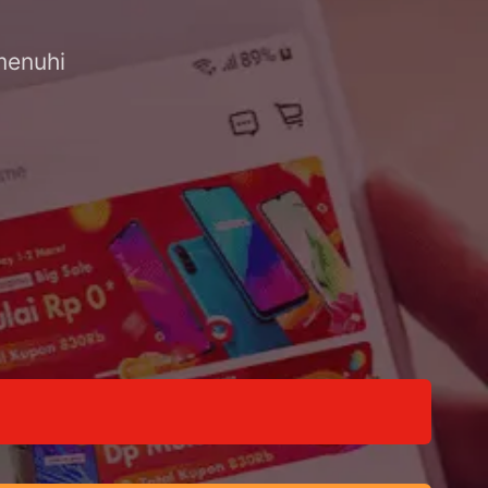
menuhi