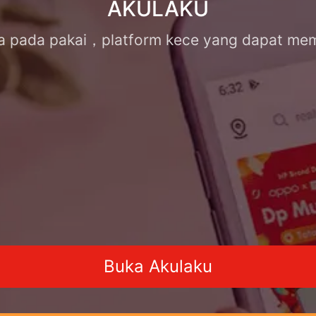
AKULAKU
 pada pakai，platform kece yang dapat me
Buka Akulaku